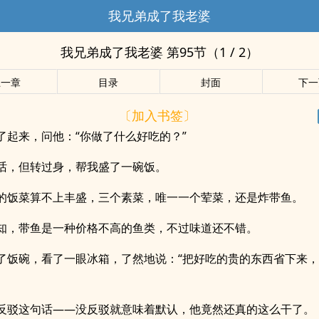
我兄弟成了我老婆
我兄弟成了我老婆 第95节（1 / 2）
上一章
目录
封面
下一
〔加入书签〕
了起来，问他：“你做了什么好吃的？”
话，但转过身，帮我盛了一碗饭。
的饭菜算不上丰盛，三个素菜，唯一一个荤菜，还是炸带鱼。
知，带鱼是一种价格不高的鱼类，不过味道还不错。
了饭碗，看了一眼冰箱，了然地说：“把好吃的贵的东西省下来
反驳这句话——没反驳就意味着默认，他竟然还真的这么干了。