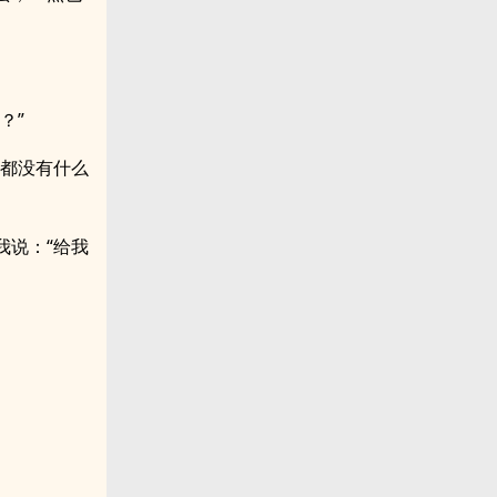
？”
来都没有什么
我说：“给我