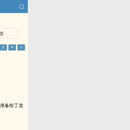
页
，准备给丁龙