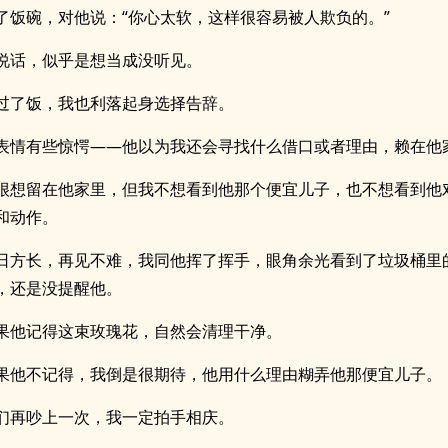
了饭碗，对他说：“你心太软，这样很容易被人欺负的。”
说话，似乎是想当成没听见。
过了饭，我也利落起身选择告辞。
表情有些惊愕——他以为我还会寻找什么借口或者理由，赖在他
很想留在他家里，但我不想看到他那个便宜儿子，也不想看到他
和动作。
日方长，再见不难，我同他挥了挥手，眼角余光看到了垃圾桶里
，还是没提醒他。
果他记得这束玫瑰花，自然会清理干净。
果他不记得，我倒是很期待，他用什么理由糊弄他那便宜儿子。
们再吵上一次，我一定拍手相庆。