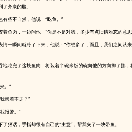
到了齐康的脸。
色有些不自然，他说：“吃鱼。”
咬着鱼肉，一边问他：“你是不是对我，多少有点旧情难忘的意思
表情一瞬间就冷了下来，他说：“你想多了，而且，我们之间从
吞地吃完了这块鱼肉，将装着半碗米饭的碗向他的方向挪了挪，
夹。”
怕我赖着不走？”
了我报警。”
下了狠话，手指却很有自己的“主意”，帮我夹了一块带鱼。