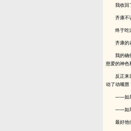
我收回
齐康不
终于吃
齐康的
我的确
慈爱的神色
反正来
动了动嘴唇
——如
——如
最好他