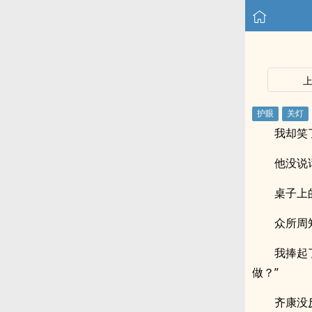
我却笑
他没说
桌子上
众所周
我捧起
做？”
齐康没