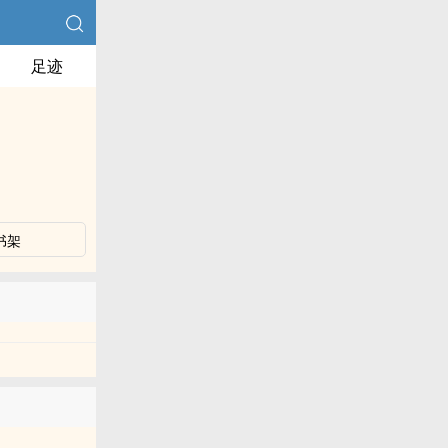
足迹
书架