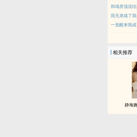
和塌房顶流结
我兄弟成了我
一觉醒来我成
相关推荐
静海