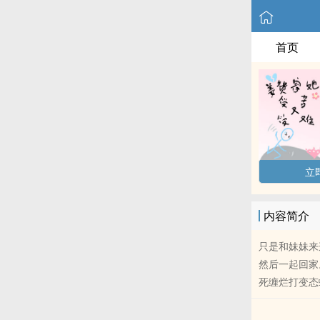
首页
立
内容简介
只是和妹妹来
然后一起回家
死缠烂打变态