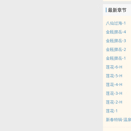
最新章节
八仙过海-1
金瓯掷岳-4
金瓯掷岳-3
金瓯掷岳-2
金瓯掷岳-1
莲花-6-H
莲花-5-H
莲花-4-H
莲花-3-H
莲花-2-H
莲花-1
新春特辑·温泉