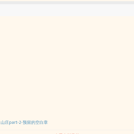
山庄part-2-预留的空白章