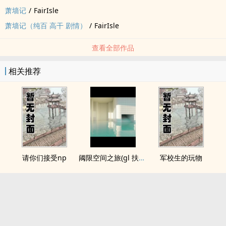
萧墙记
/
FairIsle
萧墙记（纯百 高干 剧情）
/
FairIsle
查看全部作品
相关推荐
请你们接受np
阈限空间之旅(gl 扶她)
军校生的玩物