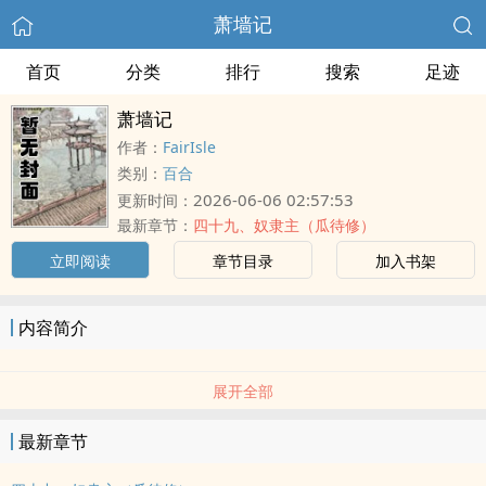
萧墙记
首页
分类
排行
搜索
足迹
萧墙记
作者：
FairIsle
类别：
百合
2026-06-06 02:57:53
更新时间：
最新章节：
四十九、奴隶主（瓜待修）
立即阅读
章节目录
加入书架
内容简介
展开全部
最新章节