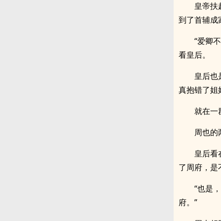
皇帝扶
到了首辅成
“爱卿
看皇后。
皇后也
真抱错了姐
就在一
周也的
皇后看
了周府，是
“也是
府。”