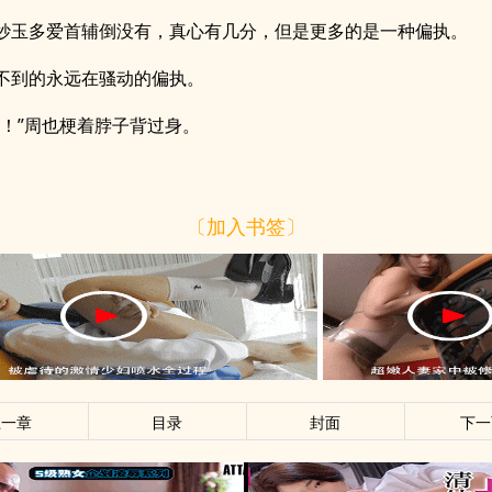
妙玉多爱首辅倒没有，真心有几分，但是更多的是一种偏执。
不到的永远在骚动的偏执。
能！”周也梗着脖子背过身。
〔加入书签〕
上一章
目录
封面
下一